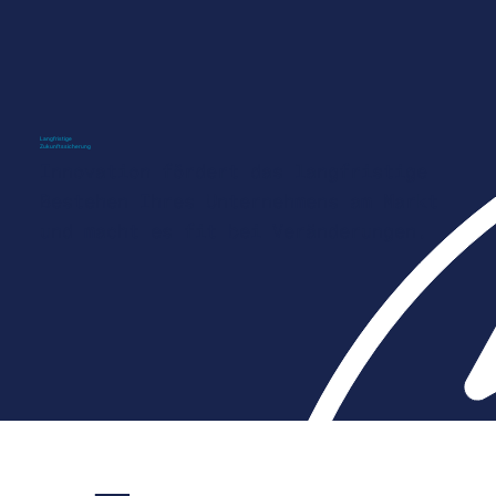
Langfristige
Zukunftssicherung
Innovation fördert das langfristige
Bestehen Ihres Unternehmens am Markt
und macht es fit bei Veränderungen.