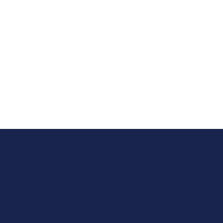
Netzwer
kvorteile